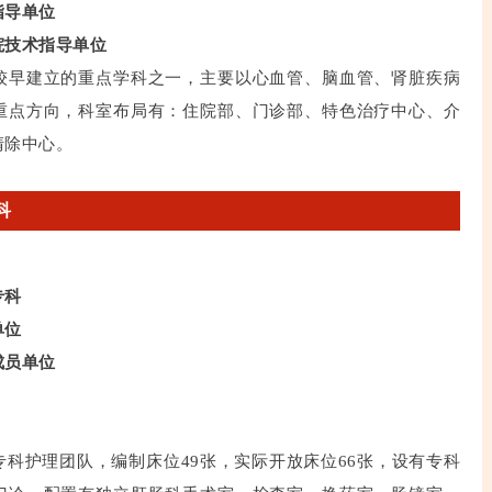
指导单位
院技术指导单位
较早建立的重点学科之一，主要以心血管、脑血管、肾脏疾病
重点方向，科室布局有：住院部、门诊部、特色治疗中心、介
清除中心。
科
专科
单位
成员单位
科护理团队，编制床位49张，实际开放床位66张，设有专科