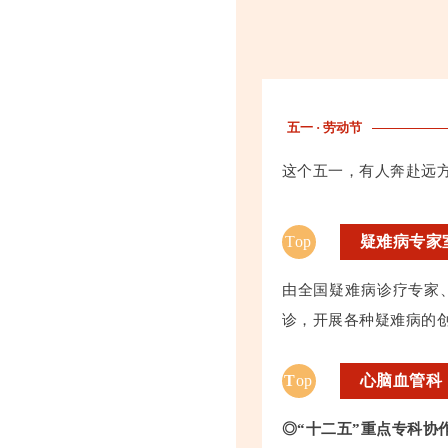
五一 · 劳动节
这个五一，有人奔赴远
Top
疑难病专家
由全国疑难病诊疗专家
诊，开展各种疑难病的
T
op
心脑血管科
◎“十二五”重点专科协