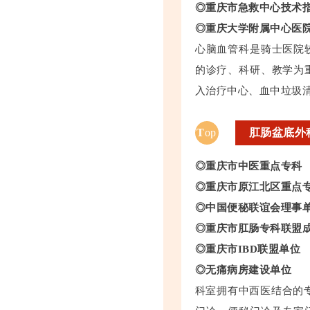
◎重庆市急救中心技术
◎重庆大学附属中心医
心脑血管科是骑士医院
的诊疗、科研、教学为
入治疗中心、血中垃圾
T
op
肛肠盆底外
◎重庆市中医重点专科
◎重庆市原江北区重点
◎中国便秘联谊会理事
◎重庆市肛肠专科联盟
◎重庆市IBD联盟单位
◎无痛病房建设单位
科室拥有中西医结合的专