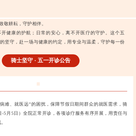
致敬耕耘，守护相伴。
不开健康的护航；日常的安心，离不开医疗的守护。这个五
”的坚守，赴一场与健康的约定，用专业与温柔，守护每一份
骑士坚守 · 五一开诊公告
看病难、就医远”的困扰，保障节假日期间群众的就医需求，骑
日-5月5日）全院正常开诊，各项诊疗服务有序开展，用责任与
线。