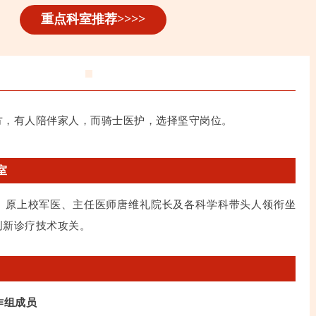
重点科室推荐>>>>
方，有人陪伴家人，而骑士医护，选择坚守岗位。
室
、原上校军医、主任医师唐维礼院长及各科学科带头人领衔坐
创新诊疗技术攻关。
作组成员